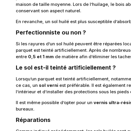
maison de taille moyenne. Lors de l’huilage, le bois ab
conservant son aspect naturel.
En revanche, un sol huilé est plus susceptible d’absor
Perfectionniste ou non ?
Si les rayures d’un sol huilé peuvent être réparées lo
parquet est teinté artificiellement. Après de nombreus
entre
0,5 et 1 mm
de matière afin d’éliminer les tach
Le sol est-il teinté artificiellement ?
Lorsqu’un parquet est teinté artificiellement, notamme
ce cas, un
sol verni
est préférable. Il est également r
l’intérieur et d’installer des protections sous les pied
Il est même possible d’opter pour un
vernis ultra-rési
bureaux.
Réparations