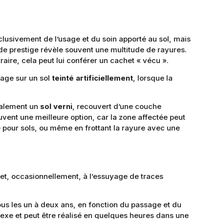
clusivement de l’usage et du soin apporté au sol, mais
 de prestige révèle souvent une multitude de rayures.
traire, cela peut lui conférer un cachet « vécu ».
tage sur un sol
teinté artificiellement
, lorsque la
éralement un
sol verni
, recouvert d’une couche
vent une meilleure option, car la zone affectée peut
re pour sols, ou même en frottant la rayure avec une
r et, occasionnellement, à l’essuyage de traces
us les un à deux ans, en fonction du passage et du
lexe et peut être réalisé en quelques heures dans une