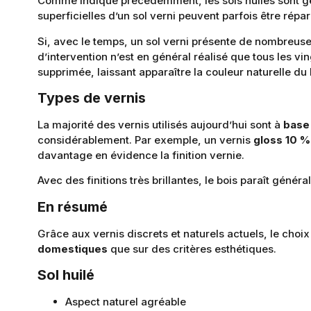
Comme indiqué précédemment, les sols huilés sont gén
superficielles d’un sol verni peuvent parfois être répa
Si, avec le temps, un sol verni présente de nombreuse
d’intervention n’est en général réalisé que tous les vin
supprimée, laissant apparaître la couleur naturelle du 
Types de vernis
La majorité des vernis utilisés aujourd’hui sont à
base
considérablement. Par exemple, un vernis
gloss 10 %
davantage en évidence la finition vernie.
Avec des finitions très brillantes, le bois paraît génér
En résumé
Grâce aux vernis discrets et naturels actuels, le choi
domestiques
que sur des critères esthétiques.
Sol huilé
Aspect naturel agréable