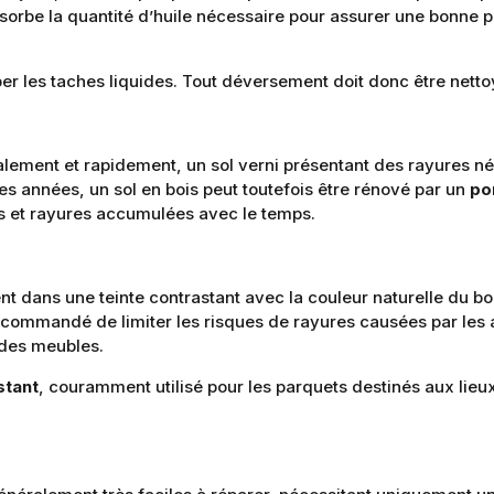
sorbe la quantité d’huile nécessaire pour assurer une bonne pr
ber les taches liquides. Tout déversement doit donc être netto
calement et rapidement, un sol verni présentant des rayures né
es années, un sol en bois peut toutefois être rénové par un
po
es et rayures accumulées avec le temps.
nt dans une teinte contrastant avec la couleur naturelle du b
ecommandé de limiter les risques de rayures causées par les a
s des meubles.
stant
, couramment utilisé pour les parquets destinés aux lieux 