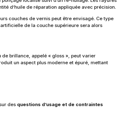
ponçage localisé suivi d’un ré-huilage. Les rayures
ntité d’huile de réparation appliquée avec précision.
eurs couches de vernis peut être envisagé. Ce type
 artificielle de la couche supérieure sera alors
 de brillance, appelé « gloss », peut varier
oduit un aspect plus moderne et épuré, mettant
 sur des
questions d’usage et de contraintes