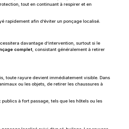
otection, tout en continuant à respirer et en
yé rapidement afin d’éviter un ponçage localisé.
cessitera davantage d’intervention, surtout si le
nçage complet
, consistant généralement à retirer
ois, toute rayure devient immédiatement visible. Dans
nimaux ou les objets, de retirer les chaussures à
publics à fort passage, tels que les hôtels ou les