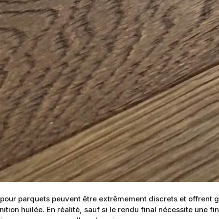
is pour parquets peuvent être extrêmement discrets et offrent 
tion huilée. En réalité, sauf si le rendu final nécessite une fin