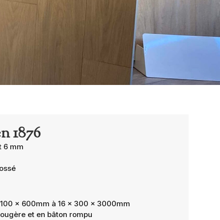
n 1876
et 6 mm
rossé
 x 100 x 600mm à 16 x 300 x 3000mm
 fougère et en bâton rompu