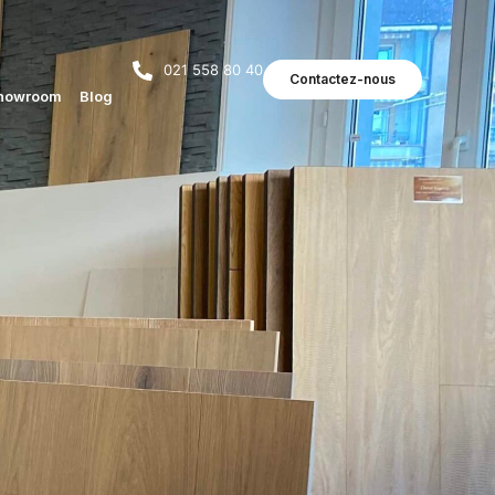
021 558 80 40
Contactez-nous
howroom
Blog