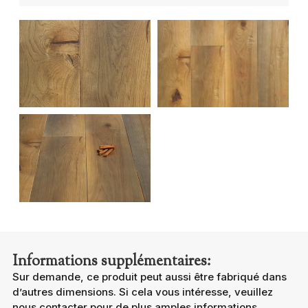
Informations supplémentaires:
Sur demande, ce produit peut aussi être fabriqué dans
d’autres dimensions. Si cela vous intéresse, veuillez
nous contacter pour de plus amples informations.