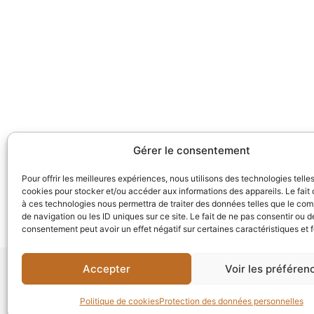
Gérer le consentement
Pour offrir les meilleures expériences, nous utilisons des technologies telle
cookies pour stocker et/ou accéder aux informations des appareils. Le fait 
à ces technologies nous permettra de traiter des données telles que le co
de navigation ou les ID uniques sur ce site. Le fait de ne pas consentir ou de
consentement peut avoir un effet négatif sur certaines caractéristiques et 
Accepter
Voir les préféren
Informations supplémentaires:
Politique de cookies
Protection des données personnelles