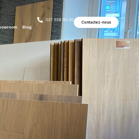
021 558 80 40
Contactez-nous
howroom
Blog