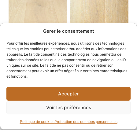
Gérer le consentement
Pour offrir les meilleures expériences, nous utilisons des technologies
telles que les cookies pour stocker et/ou accéder aux informations des
appareils. Le fait de consentir à ces technologies nous permettra de
traiter des données telles que le comportement de navigation ou les ID
uniques sur ce site. Le fait de ne pas consentir ou de retirer son
consentement peut avoir un effet négatif sur certaines caractéristiques
et fonctions.
Informations supplémentaires:
Accepter
Accessoires
Voir les préférences
Plinthes
Politique de cookies
Protection des données personnelles
Plinthes blanches
Nez de Marche