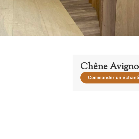
Chêne Avign
Commander un échanti