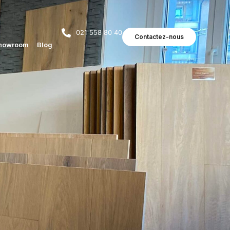
021 558 80 40
Contactez-nous
howroom
Blog