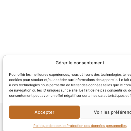
Gérer le consentement
Pour offrir les meilleures expériences, nous utilisons des technologies telle
cookies pour stocker et/ou accéder aux informations des appareils. Le fait 
à ces technologies nous permettra de traiter des données telles que le co
de navigation ou les ID uniques sur ce site. Le fait de ne pas consentir ou de
consentement peut avoir un effet négatif sur certaines caractéristiques et 
Accepter
Voir les préféren
Informations supplémentaires:
Politique de cookies
Protection des données personnelles