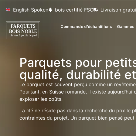
English Spoken
bois certifié FSC
Livraison gratui
Commande d’échantillons
Gammes d
Parquets pour petit
qualité, durabilité e
Le parquet est souvent perçu comme un revêtemen
Pourtant, en Suisse romande, il existe aujourd’hui
exploser les coûts.
La clé ne réside pas dans la recherche du prix le 
contraintes du projet. Un parquet bien pensé peut ê