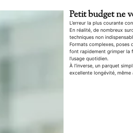
Petit budget ne 
L’erreur la plus courante con
En réalité, de nombreux surc
techniques non indispensabl
Formats complexes, poses dé
font rapidement grimper la f
l’usage quotidien.
À l’inverse, un parquet simp
excellente longévité, même 