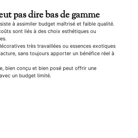
veut pas dire bas de gamme
siste à assimiler budget maîtrisé et faible qualité.
oûts sont liés à des choix esthétiques ou
es.
coratives très travaillées ou essences exotiques
acture, sans toujours apporter un bénéfice réel à
le, bien conçu et bien posé peut offrir une
avec un budget limité.